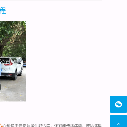
程
心
介绍说不仅影响居住舒适度，还可能传播病菌，威胁邻里