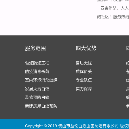
四害消杀，人人
的社区！服务热线：0
服务范围
四大优势
驱蛇防蛇工程
售后无忧
防疫消毒杀菌
质优价美
室内环境消杀蚊蝇
专业队伍
家居灭治白蚁
实力保障
装修预防白蚁
新建房屋白蚁预防
Copyright © 2019 佛山市益伦白蚁虫害防治有限公司 