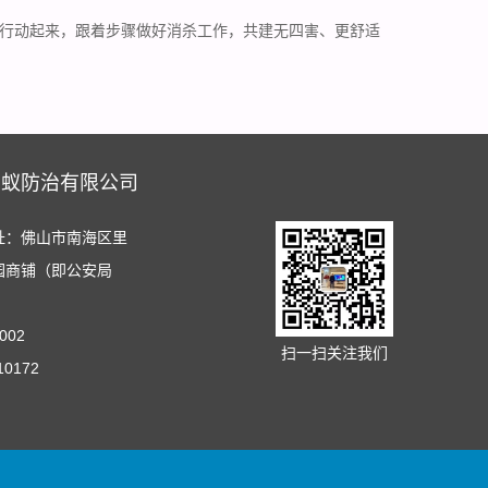
行动起来，跟着步骤做好消杀工作，共建无
四害
、更舒适
白蚁防治有限公司
址：佛山市南海区里
园商铺（即公安局
002
扫一扫关注我们
10172