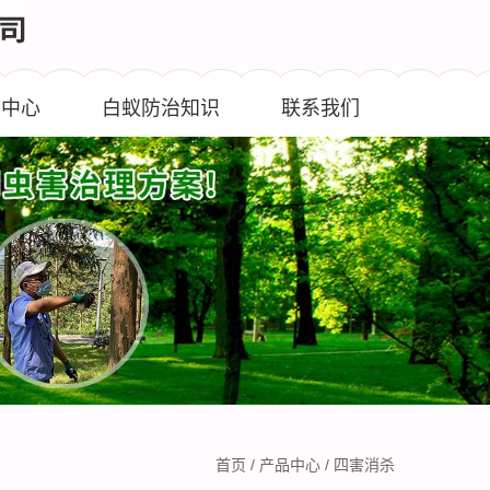
闻中心
白蚁防治知识
联系我们
首页
/
产品中心
/
四害消杀