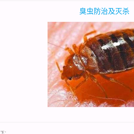
臭虫防治及灭杀
如下：