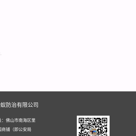
.
白蚁防治有限公司
址：佛山市南海区里
园商铺（即公安局