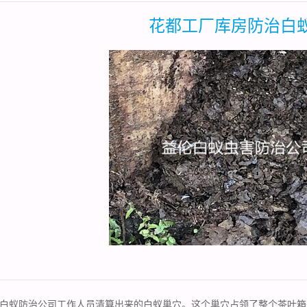
花都工厂库房防治白
白蚁防治公司
工作人员清算出来的白蚁巢穴。这个巢穴占领了整个茶叶箱