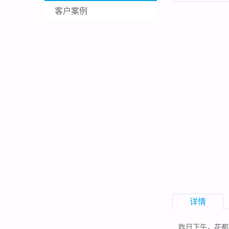
客户案例
详情
昨日下午，
花都